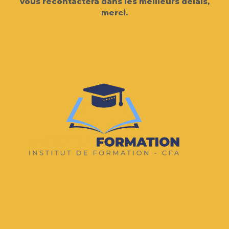
vous recontactera dans les meilleurs délais,
merci.