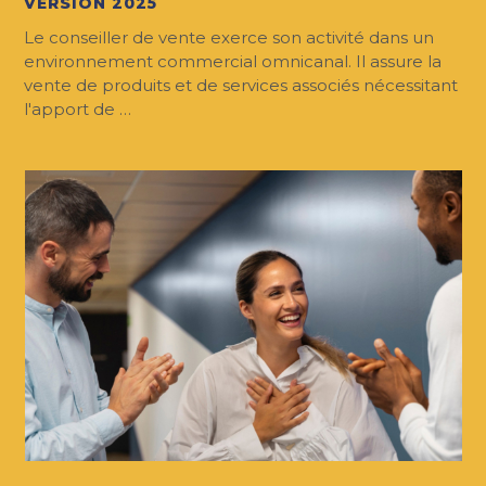
VERSION 2025
Le conseiller de vente exerce son activité dans un
environnement commercial omnicanal. Il assure la
vente de produits et de services associés nécessitant
l'apport de …