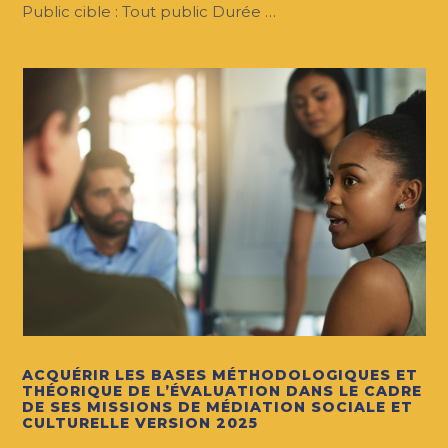
Public cible : Tout public Durée …
ACQUÉRIR LES BASES MÉTHODOLOGIQUES ET
THÉORIQUE DE L’ÉVALUATION DANS LE CADRE
DE SES MISSIONS DE MÉDIATION SOCIALE ET
CULTURELLE VERSION 2025